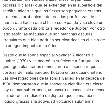
oscuras o claras- que se extienden en la superficie del
satélite, mientras que los flexus son pequeñas crestas
arqueadas probablemente creadas por fuerzas de
marea que hacen que el hielo se expanda y se eleve un
poco durante cada órbita alrededor de Júpiter. Por otro
lado están las máculas que son manchas oscuras
irregulares que bien podrían ser cicatrices en el hielo de
un antiguo impacto meteórico.
Desde que la sonda espacial Voyager 2 alcanzó a
Júpiter (1979) y se acercó lo suficiente a Europa, los
geólogos planetarios comenzaron a sospechar que la
corteza del hielo europeo flotaba en un océano interior.
Las investigaciones de la sonda Galileo en la década de
1990 demostraron que la sospecha científica era cierta,
hay un mar subterráneo, un oscuro e inaccesible océano
alejado de la radiación de Júpiter, que se mantiene
líquido gracias a la actividad volcánica submarina.