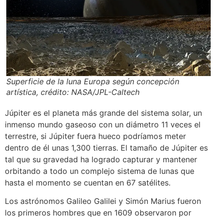
Superficie de la luna Europa según concepción
artística, crédito: NASA/JPL-Caltech
Júpiter es el planeta más grande del sistema solar, un
inmenso mundo gaseoso con un diámetro 11 veces el
terrestre, si Júpiter fuera hueco podríamos meter
dentro de él unas 1,300 tierras. El tamaño de Júpiter es
tal que su gravedad ha logrado capturar y mantener
orbitando a todo un complejo sistema de lunas que
hasta el momento se cuentan en 67 satélites.
Los astrónomos Galileo Galilei y Simón Marius fueron
los primeros hombres que en 1609 observaron por