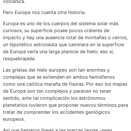
volcánica.
Pero Europa nos cuenta otra historia.
Europa es uno de los cuerpos del sistema solar más
curiosos, su superficie posee pocos cráteres de
impacto y hay una ausencia total de montañas o cerros,
un hipotético astronauta que caminara en la superficie
de Europa vería una larga planicie de hielo; eso si,
resquebrajada.
Las grietas del hielo europeo son tan enormes y
complejas que se extienden en ambos hemisferios
como una caótica maraña de fisuras. Por eso los mapas
de Europa son tan complejos y parecen no tener
sentido, ante tal complicación los astrónomos
planetarios tuvieron que proponer nuevos términos para
tratar de comprender los accidentes geológicos
europeos.
Así que llamaron líneas a las marcas largas –sean