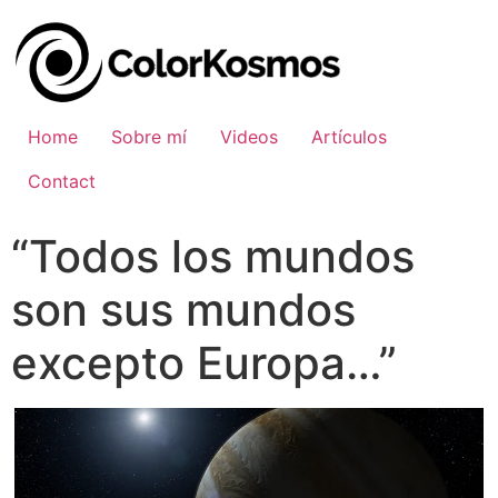
Home
Sobre mí
Videos
Artículos
Contact
“Todos los mundos
son sus mundos
excepto Europa…”