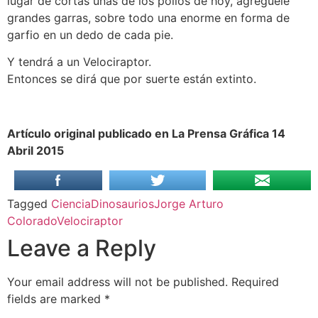
lugar de cortas uñas de los pollos de hoy, agréguele
grandes garras, sobre todo una enorme en forma de
garfio en un dedo de cada pie.
Y tendrá a un Velociraptor.
Entonces se dirá que por suerte están extinto.
Artículo original publicado en La Prensa Gráfica 14
Abril 2015
Tagged
Ciencia
Dinosaurios
Jorge Arturo
Colorado
Velociraptor
Leave a Reply
Your email address will not be published.
Required
fields are marked
*