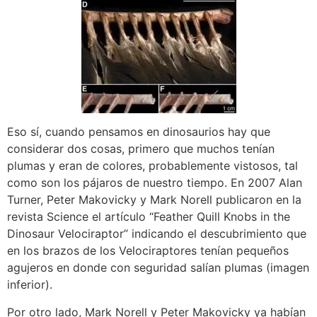
Eso sí, cuando pensamos en dinosaurios hay que
considerar dos cosas, primero que muchos tenían
plumas y eran de colores, probablemente vistosos, tal
como son los pájaros de nuestro tiempo. En 2007 Alan
Turner, Peter Makovicky y Mark Norell publicaron en la
revista Science el artículo “Feather Quill Knobs in the
Dinosaur Velociraptor” indicando el descubrimiento que
en los brazos de los Velociraptores tenían pequeños
agujeros en donde con seguridad salían plumas (imagen
inferior).
Por otro lado, Mark Norell y Peter Makovicky ya habían