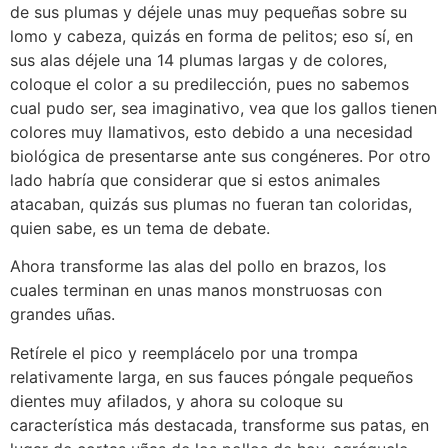
de sus plumas y déjele unas muy pequeñas sobre su
lomo y cabeza, quizás en forma de pelitos; eso sí, en
sus alas déjele una 14 plumas largas y de colores,
coloque el color a su predilección, pues no sabemos
cual pudo ser, sea imaginativo, vea que los gallos tienen
colores muy llamativos, esto debido a una necesidad
biológica de presentarse ante sus congéneres. Por otro
lado habría que considerar que si estos animales
atacaban, quizás sus plumas no fueran tan coloridas,
quien sabe, es un tema de debate.
Ahora transforme las alas del pollo en brazos, los
cuales terminan en unas manos monstruosas con
grandes uñas.
Retírele el pico y reemplácelo por una trompa
relativamente larga, en sus fauces póngale pequeños
dientes muy afilados, y ahora su coloque su
característica más destacada, transforme sus patas, en