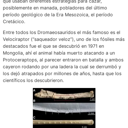
que usaban diferentes estrategias para cazar,
posiblemente en manada, pobladores del último
período geológico de la Era Mesozoica, el período
Cretácico.
Entre todos los Dromaeosauridos el más famoso es el
Velociraptor (“saqueador veloz”), uno de los fósiles más
destacados fue el que se descubrió en 1971 en
Mongolia, ahí el animal había muerto atacando a un
Protoceraptops, al parecer entraron en batalla y ambos
cayeron rodando por una ladera la cual se derrumbó y
los dejó atrapados por millones de años, hasta que los
científicos los descubrieron.