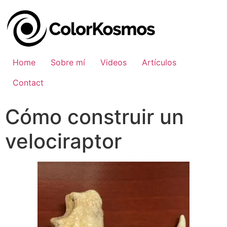
Home
Sobre mí
Videos
Artículos
Contact
Cómo construir un
velociraptor